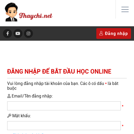
Đăng nhập
ĐĂNG NHẬP ĐỂ BẮT ĐẦU HỌC ONLINE
Vui lòng đăng nhập tài khoản của bạn. Các ô có dấu
*
là bắt
buộc
Email/Tên đăng nhập:
*
Mật khẩu:
*