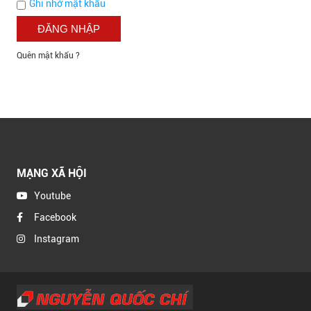
Ghi nhớ mật khẩu
Quên mật khẩu ?
MẠNG XÃ HỘI
Youtube
Facebook
Instagram