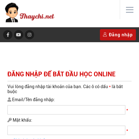
Đăng nhập
ĐĂNG NHẬP ĐỂ BẮT ĐẦU HỌC ONLINE
Vui lòng đăng nhập tài khoản của bạn. Các ô có dấu
*
là bắt
buộc
Email/Tên đăng nhập:
*
Mật khẩu:
*